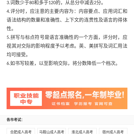
词数少于
和多于
的，从总分中减去
分。
3.
80
120
2
评分时，应注意的主要内容为：内容要点、应用词汇和
4.
语法结构的数量和准确性、上下文的连贯性及语言的得体
性。
拼写与标点符号是语言准确性的一个方面，评分时，应
5.
视其对交际的影响程度予以考虑。英、美拼写及词汇用法
均可接受。
如书写较差，以至影响交际，将分数降低一个档次。
6.
各市考试：
合肥成人高考
马鞍山成人高考
淮北成人高考
宿州成人高考