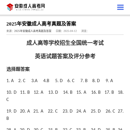
2025年安徽成人高考真题及答案
来源：
2025年安徽成人高考真题及答案
日期：2025-04-12
浏览：
成人高等学校招生全国统一考试
英语试题答案及评分参考
选择题答案
1.
A
2.
C
3.
A
4.
B
5.
D
6.
C
7.
B
8.
D
9.
A
10.
D
11.
B
12.
A
13.
D
14.
B
15.
A
16.
B
17.
B
18.
C
19.
D
20.
A
21.
A
22.
C
23.
D
24.
A
25.
D
26.
C
27.
B