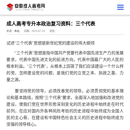
成人高考专升本政治复习资料：三个代表
来源：
本站
日期：2023-07-24
浏览：
试述“三个代表”思想是新世纪党的建设的伟大纲领
“三个代表”思想是指中国共产党要代表中国先进生产力的发展
要求，代表中国先进文化的前进方向，代表中国最广大的人民的
根本利益。“三个代表”，从根本上回答了我们应该建设一个什么样
的党、怎样建设党的问题，是我们党的立党之本、执政之基、力
量之源。
要坚持党的领导，必须改善党的领导。必须贯彻党的基本理
论和基本路线，按照“三个代表”要求，全面深入地加强和改进党的
建设，使我们党在世界形势深刻变化的历史进程中始终走在时代
前列，在应对国内外各种风险考验的历史进程中始终成为全国人
民的主心骨，在建设有中国特色社会主义的历史进程中始终成为
坚强的领导核心。