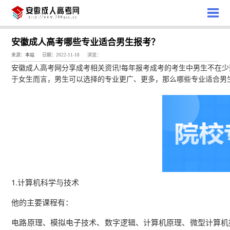
安徽成人高考哪些专业适合男生报考？
来源：
本站
日期：2022-11-18
浏览：
者：
分享成考相关资讯!每年报考成考的考生中男生不在
安徽成人高考网
娄
于女生而言，男生可以选择的专业更广、更多，那么哪些专业适合男
老
师
1.计算机科学与技术
他的主要课程有：
电路原理、模拟电子技术、数字逻辑、计算机原理、微型计算机