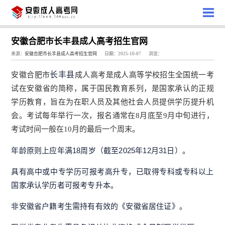
安徽合肥市长丰县成人高考招生官网
来源：
安徽合肥市长丰县成人高考招生官网
日期：2025-10-07
浏览：
长丰县
安徽合肥市
成人高考是成人高等学校招生全国统一考
试在安徽省的简称，属于国民教育系列，是国家承认的正规
学历教育，旨在为在职人员及其他社会人员提供学历提升机
会。
考试每年举行一次，报名通常在8月底至9月中旬进行，
考试时间一般在10月的最后一个周末
。
年龄原则上应年满18周岁（截至2025年12月31日）。
具有高中或中专学历可报考高升专，已取得专科或专科以上
国家承认学历者可报考专升本。
非安徽省户籍考生需持有有效的《安徽省居住证》。